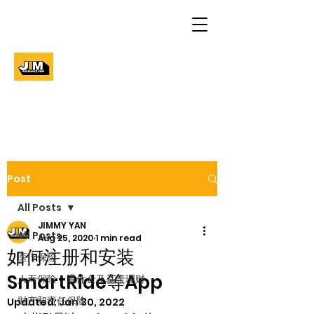
Post
All Posts
JIMMY YAN
All Posts
Aug 25, 2020
1 min read
如何注册和安装
医疗保险
SmartRide等App
人寿保险，退休金及基金理财
财产和责任保险
Updated:
Jan 30, 2022