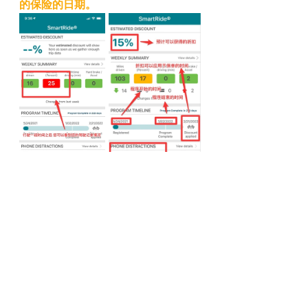
的保险的日期。
*如果您是使用Safeco，Traveler
或者Progressive的保险您也可以参
考该指引进行安装，但是可能会有一
些地方会有不同，如果您有任何的安
装app的疑问，请您及时致电保险公
司的客服电话以协助您完成安装。