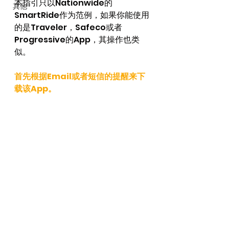
本指引只以Nationwide的
其他
SmartRide作为范例，如果你能使用
的是Traveler，Safeco或者
Progressive的App，其操作也类
似。
首先根据Email或者短信的提醒来下
载该App。