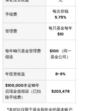
每次存钱
手续费
5.75%
每只基金每年
每个账户每年
管理费
$10
每年10只基金管理费
$100 （同一
尖10只基金，
假设
基金公司）
且不限制基金
年投资收益
8-9%
$100,000本金10年
后现金值假设（已扣
$203,478
除手续费）
*本对比仅限于基金和年金的基本账户