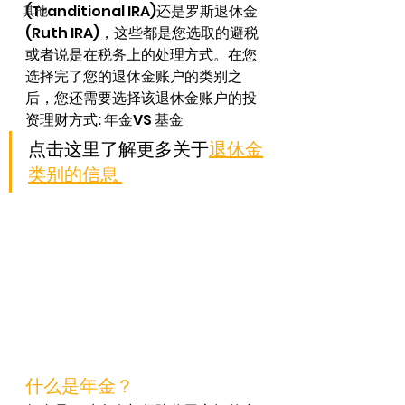
(Tranditional IRA)还是罗斯退休金
其他
(Ruth IRA)，这些都是您选取的避税
或者说是在税务上的处理方式。在您
选择完了您的退休金账户的类别之
后，您还需要选择该退休金账户的投
资理财方式: 年金VS 基金
点击这里了解更多关于
退休金
类别的信息 
什么是年金？