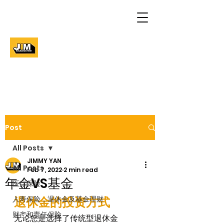
Post
All Posts
JIMMY YAN
All Posts
Feb 7, 2022
2 min read
年金VS基金
医疗保险
人寿保险，退休金及基金理财
退休金的投资方式
财产和责任保险
无论您是选择了传统型退休金